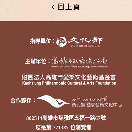
回上頁
指導單位：
主辦單位：
合作夥伴：
802514高雄市苓雅區五福一路67號
您是第
771387
位瀏覽者