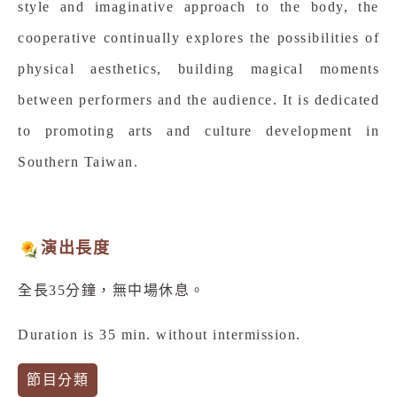
style and imaginative approach to the body, the
cooperative continually explores the possibilities of
physical aesthetics, building magical moments
between performers and the audience. It is dedicated
to promoting arts and culture development in
Southern Taiwan.
演出長度
全長35分鐘，無中場休息。
Duration is 35 min. without intermission.
節目分類