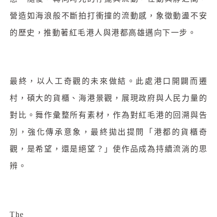
營造如海浪般不斷拍打衝撞的流動感，象徵動盪不安
的歷史，推動著紅毛港人與港都高雄邁向下一步。
最終，以人工奇觀的未來做結。此處港口開闢而遷
村，碩大的貨櫃、海港景觀，展現政府與人民力量的
對比。舞作彙整所有素材，作為對紅毛港的回溯與告
別，強化傳承意象，最終拋出提問「港都的貨櫃奇
觀，是希望，還是絕望？」使作品成為持續流淌的思
辨。
The